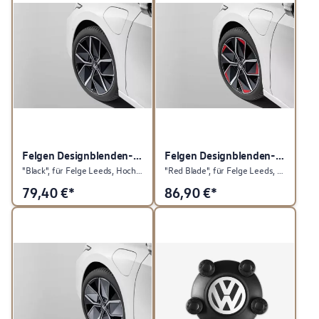
Felgen Designblenden-Set
Felgen Designblenden-Set
"Black", für Felge Leeds, Hochglanz Schwarz
"Red Blade", für Felge Leeds, Tornadorot
79,40
€*
86,90
€*