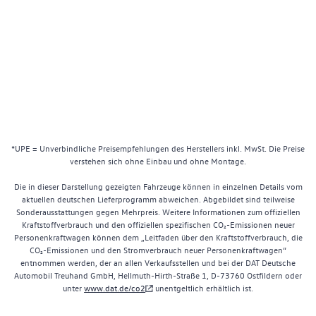
*UPE = Unverbindliche Preisempfehlungen des Herstellers inkl. MwSt. Die Preise
verstehen sich ohne Einbau und ohne Montage.
Die in dieser Darstellung gezeigten Fahrzeuge können in einzelnen Details vom
aktuellen deutschen Lieferprogramm abweichen. Abgebildet sind teilweise
Sonderausstattungen gegen Mehrpreis. Weitere Informationen zum offiziellen
Kraftstoffverbrauch und den offiziellen spezifischen CO₂-Emissionen neuer
Personenkraftwagen können dem „Leitfaden über den Kraftstoffverbrauch, die
CO₂-Emissionen und den Stromverbrauch neuer Personenkraftwagen“
entnommen werden, der an allen Verkaufsstellen und bei der DAT Deutsche
Automobil Treuhand GmbH, Hellmuth-Hirth-Straße 1, D-73760 Ostfildern oder
unter
www.dat.de/co2
unentgeltlich erhältlich ist.