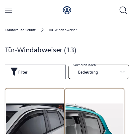
Komfort und Schutz
Tür-Windabweiser
Tür-Windabweiser
13
Sortieren nach
Filter
Bedeutung