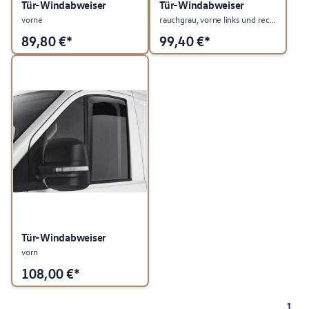
Tür-Windabweiser
Tür-Windabweiser
vorne
rauchgrau, vorne links und rechts
89,80
€*
99,40
€*
Tür-Windabweiser
vorn
108,00
€*
1