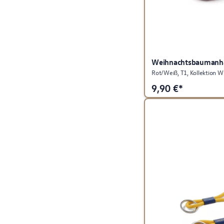
Weihnachtsbaumanh
Rot/Weiß, T1, Kollektion 
9,90
€*