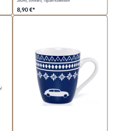
260ml, Schwarz, Tiguan Kollektion
8,90
€*