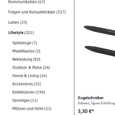
Kommunikation
(47)
Felgen und Kompletträder
(527)
Laden
(25)
Lifestyle
(201)
Spielzeuge
(7)
Modellautos
(2)
Bekleidung
(82)
Outdoor & Reise
(26)
Home & Living
(26)
Accessoires
(31)
Kollektionen
(196)
Kugelschreiber
Sonstiges
(11)
Schwarz, Tiguan Schriftzug,
Mützen und Hüte
(21)
3,30
€*