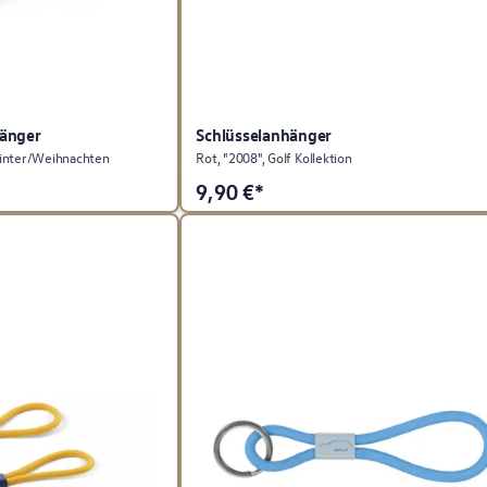
änger
Schlüsselanhänger
Winter/Weihnachten
Rot, "2008", Golf Kollektion
9,90
€*