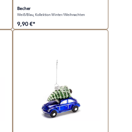
Becher
Weiß/Blau, Kollektion Winter/Weihnachten
9,90
€*