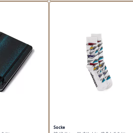
Socke