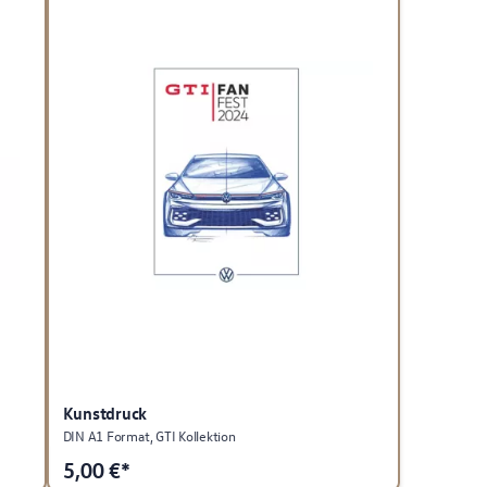
Kunstdruck
DIN A1 Format, GTI Kollektion
5,00
€*