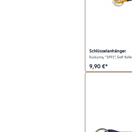
Schlüsselanhänger
Kurkuma, "1991", Golf Kolle
9,90
€*