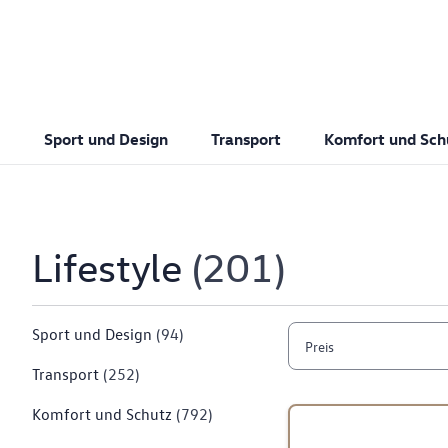
Sport und Design
Transport
Komfort und Sch
Lifestyle
201
Sport und Design
(94)
Preis
Transport
(252)
Komfort und Schutz
(792)