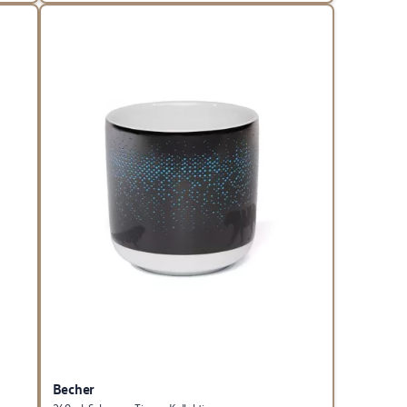
Becher