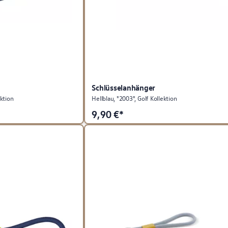
Schlüsselanhänger
ktion
Hellblau, "2003", Golf Kollektion
9,90
€*