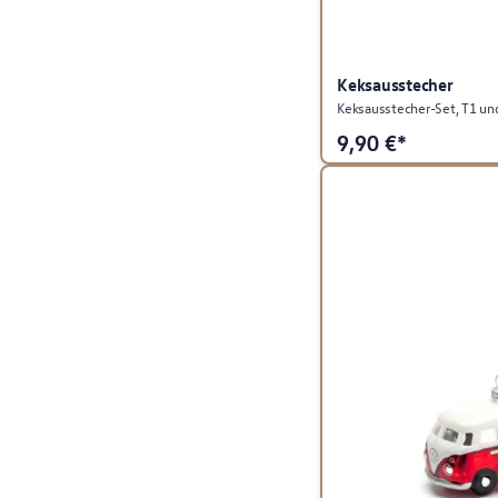
Keksausstecher
9,90
€*