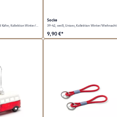
Socke
Keksausstecher-Set, T1 und Käfer, Kollektion Winter/Weihnachten
39-42, weiß, Unisex, Kollektion Winter/Weihnach
9,90
€*