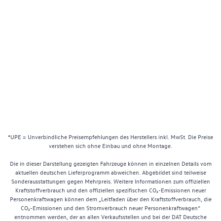
*UPE = Unverbindliche Preisempfehlungen des Herstellers inkl. MwSt. Die Preise
verstehen sich ohne Einbau und ohne Montage.
Die in dieser Darstellung gezeigten Fahrzeuge können in einzelnen Details vom
aktuellen deutschen Lieferprogramm abweichen. Abgebildet sind teilweise
Sonderausstattungen gegen Mehrpreis. Weitere Informationen zum offiziellen
Kraftstoffverbrauch und den offiziellen spezifischen CO₂-Emissionen neuer
Personenkraftwagen können dem „Leitfaden über den Kraftstoffverbrauch, die
CO₂-Emissionen und den Stromverbrauch neuer Personenkraftwagen“
entnommen werden, der an allen Verkaufsstellen und bei der DAT Deutsche