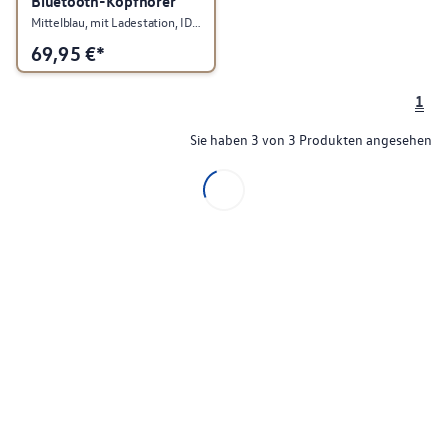
Bluetooth-Kopfhörer
Mittelblau, mit Ladestation, ID. Kollektion
69,95
€*
1
Sie haben 3 von 3 Produkten angesehen