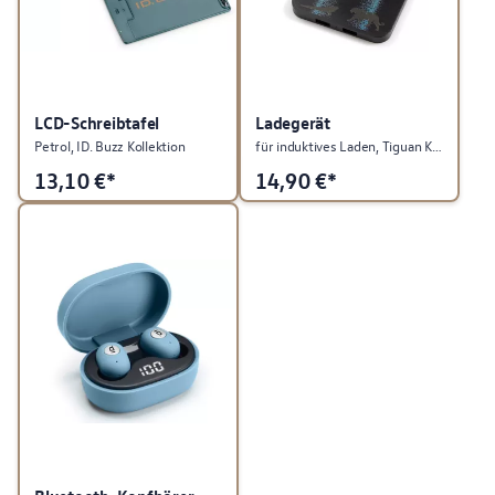
LCD-Schreibtafel
Ladegerät
Petrol, ID. Buzz Kollektion
für induktives Laden, Tiguan Kollektion
13,10
€*
14,90
€*