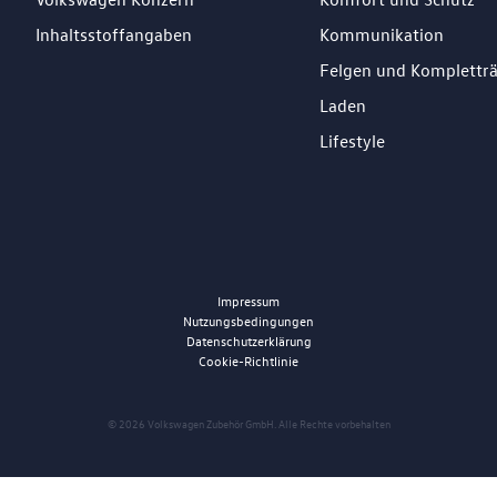
Inhaltsstoffangaben
Kommunikation
Felgen und Komplettr
Laden
Lifestyle
Impressum
Nutzungsbedingungen
Datenschutzerklärung
Cookie-Richtlinie
© 2026 Volkswagen Zubehör GmbH. Alle Rechte vorbehalten