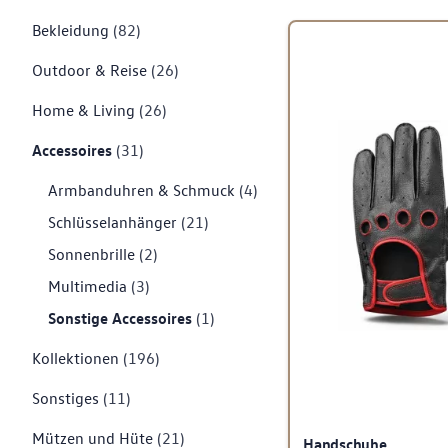
Bekleidung
(82)
Outdoor & Reise
(26)
Home & Living
(26)
Accessoires
(31)
Armbanduhren & Schmuck
(4)
Schlüsselanhänger
(21)
Sonnenbrille
(2)
Multimedia
(3)
Sonstige Accessoires
(1)
Kollektionen
(196)
Sonstiges
(11)
Mützen und Hüte
(21)
Handschuhe