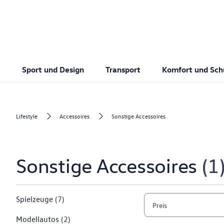
Sport und Design
Transport
Komfort und Sch
Lifestyle
Accessoires
Sonstige Accessoires
Sonstige Accessoires
1
Spielzeuge
(7)
Preis
Modellautos
(2)