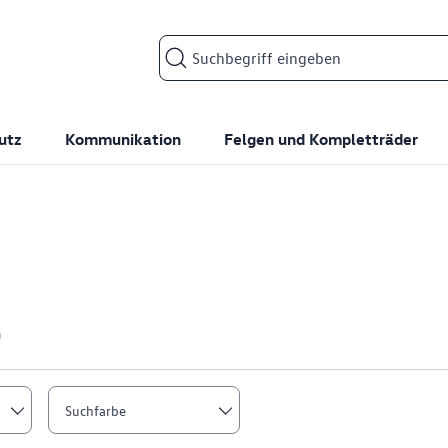
Suchfeld
utz
Kommunikation
Felgen und Kompletträder
Suchfarbe