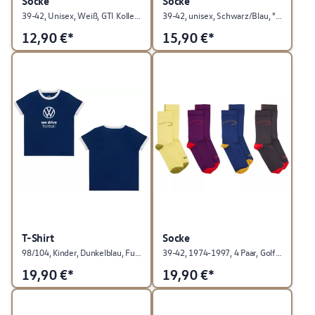
Socke
Socke
39-42, Unisex, Weiß, GTI Kollektion
39-42, unisex, Schwarz/Blau, "R" Kollektion
12,90
€*
15,90
€*
T-Shirt
Socke
98/104, Kinder, Dunkelblau, Fußball Kollektion
39-42, 1974-1997, 4 Paar, Golf Kollektion
19,90
€*
19,90
€*