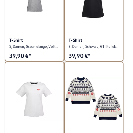
T-Shirt
T-Shirt
S, Damen, Graumelange, Volkswagen Kollektion
S, Damen, Schwarz, GTI Kollektion
39,90
€*
39,90
€*