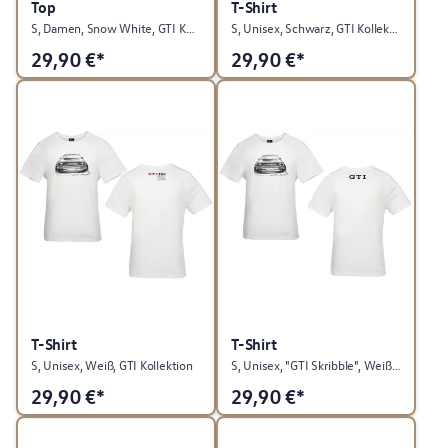
Top
T-Shirt
S, Damen, Snow White, GTI Kollektion
S, Unisex, Schwarz, GTI Kollektion
29,90
€*
29,90
€*
T-Shirt
T-Shirt
S, Unisex, Weiß, GTI Kollektion
S, Unisex, "GTI Skribble", Weiß, GTI Kollektion
29,90
€*
29,90
€*