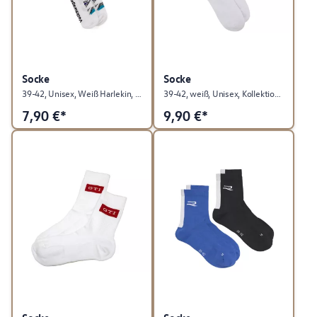
Socke
Socke
39-42, Unisex, Weiß Harlekin, ID. Polo Kollektion
39-42, weiß, Unisex, Kollektion Winter/Weihnachten
7,90
€*
9,90
€*