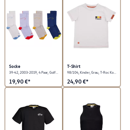
Socke
T-Shirt
39-42, 2003-2019, 4 Paar, Golf Kollektion
98/104, Kinder, Grau, T-Roc Kollektion
19,90
€*
24,90
€*