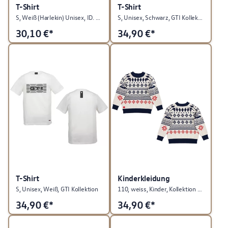
T-Shirt
T-Shirt
S, Weiß (Harlekin) Unisex, ID. Polo Kollektion
S, Unisex, Schwarz, GTI Kollektion
30,10
€*
34,90
€*
T-Shirt
Kinderkleidung
S, Unisex, Weiß, GTI Kollektion
110, weiss, Kinder, Kollektion Winter/Weihnachten
34,90
€*
34,90
€*