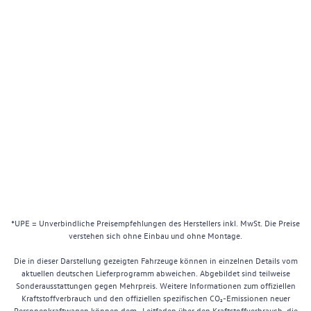
*UPE = Unverbindliche Preisempfehlungen des Herstellers inkl. MwSt. Die Preise
verstehen sich ohne Einbau und ohne Montage.
Die in dieser Darstellung gezeigten Fahrzeuge können in einzelnen Details vom
aktuellen deutschen Lieferprogramm abweichen. Abgebildet sind teilweise
Sonderausstattungen gegen Mehrpreis. Weitere Informationen zum offiziellen
Kraftstoffverbrauch und den offiziellen spezifischen CO₂-Emissionen neuer
Personenkraftwagen können dem „Leitfaden über den Kraftstoffverbrauch, die