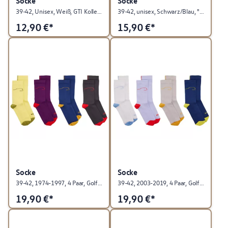
Socke
Socke
39-42, Unisex, Weiß, GTI Kollektion
39-42, unisex, Schwarz/Blau, "R" Kollektion
12,90
€*
15,90
€*
Socke
Socke
39-42, 1974-1997, 4 Paar, Golf Kollektion
39-42, 2003-2019, 4 Paar, Golf Kollektion
19,90
€*
19,90
€*