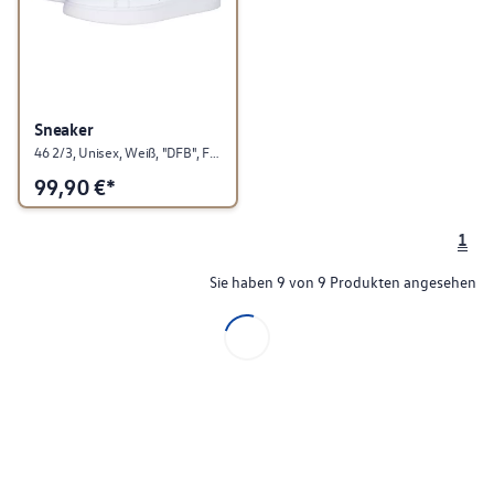
Sneaker
46 2/3, Unisex, Weiß, "DFB", Fußball Kollektion
99,90
€*
1
Sie haben 9 von 9 Produkten angesehen