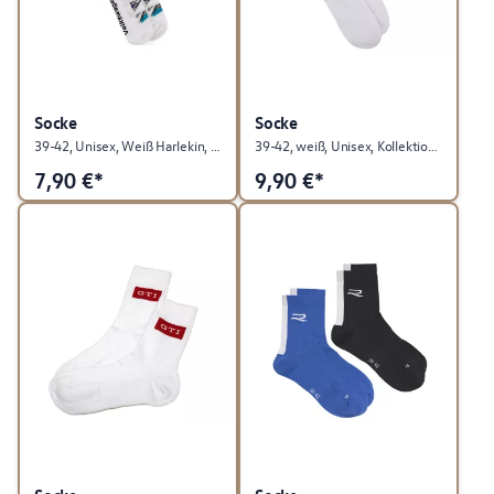
Socke
Socke
39-42, Unisex, Weiß Harlekin, ID. Polo Kollektion
39-42, weiß, Unisex, Kollektion Winter/Weihnachten
7,90
€*
9,90
€*