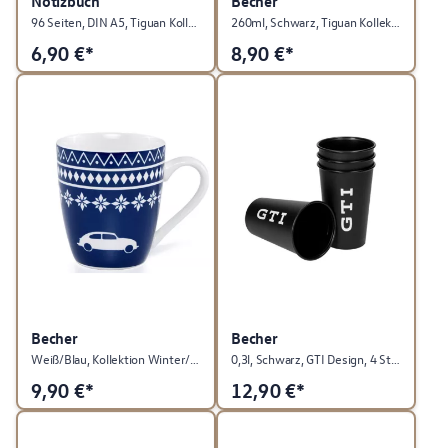
Notizbuch
Becher
96 Seiten, DIN A5, Tiguan Kollektion
260ml, Schwarz, Tiguan Kollektion
6,90
€*
8,90
€*
Becher
Becher
Weiß/Blau, Kollektion Winter/Weihnachten
0,3l, Schwarz, GTI Design, 4 Stück, GTI Highlight Kollektion
9,90
€*
12,90
€*