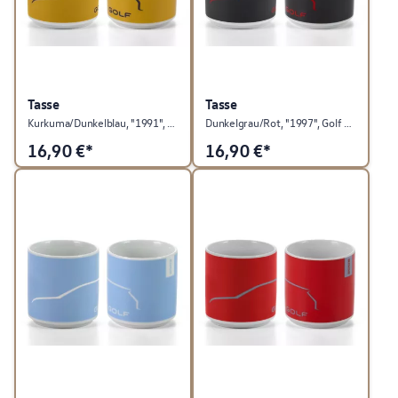
Tasse
Tasse
Kurkuma/Dunkelblau, "1991", Golf Kollektion
Dunkelgrau/Rot, "1997", Golf Kollektion
16,90
€*
16,90
€*