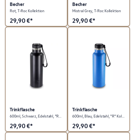
Becher
Becher
Rot, T-Roc Kollektion
Mistral Grey, T-Roc Kollektion
29,90
€*
29,90
€*
Trinkflasche
Trinkflasche
600ml, Schwarz, Edelstahl, "R" Kollektion
600ml, Blau, Edelstahl, "R" Kollektion
29,90
€*
29,90
€*