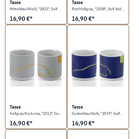
Tasse
Tasse
Mittelblau/Weiß, "2003", Golf Kollektion
Rot/Hellgrau, "2008", Golf Kollektion
16,90
€*
16,90
€*
Tasse
Tasse
Hellgrau/Kurkuma, "2012", Golf Kollektion
Dunkelblau/Gelb, "2019", Golf Kollektion
16,90
€*
16,90
€*