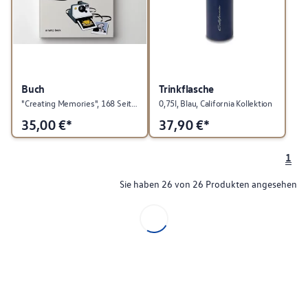
Buch
Trinkflasche
"Creating Memories", 168 Seiten, Englisch, Volkswagen Kollektion
0,75l, Blau, California Kollektion
35,00
€*
37,90
€*
1
Sie haben 26 von 26 Produkten angesehen