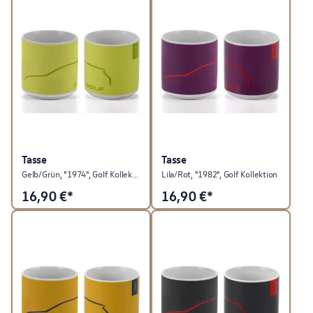
Tasse
Tasse
Gelb/Grün, "1974", Golf Kollektion
Lila/Rot, "1982", Golf Kollektion
16,90
€*
16,90
€*