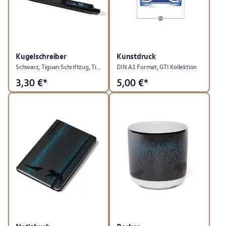
Kugelschreiber
Kunstdruck
Schwarz, Tiguan Schriftzug, Tiguan Kollektion
DIN A1 Format, GTI Kollektion
3,30
€*
5,00
€*