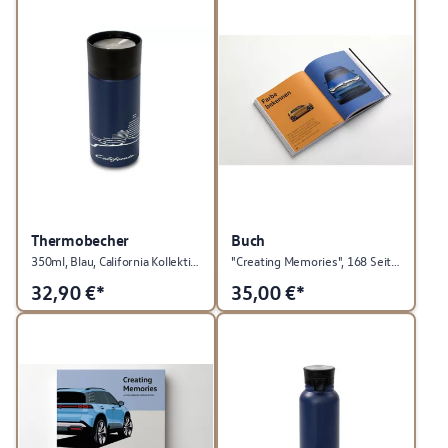
Thermobecher
Buch
350ml, Blau, California Kollektion
"Creating Memories", 168 Seiten, Deutsch, Volkswagen Kollektion
32,90
€*
35,00
€*