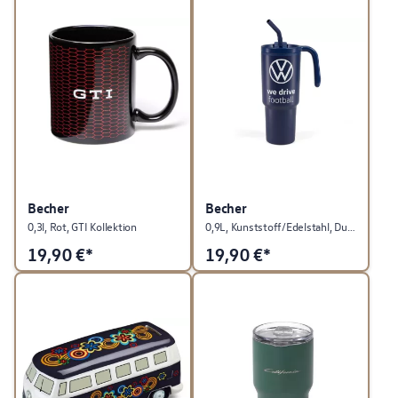
Becher
Becher
0,3l, Rot, GTI Kollektion
0,9L, Kunststoff/Edelstahl, Dunkelblau, Fußball Kollektion
19,90
€*
19,90
€*