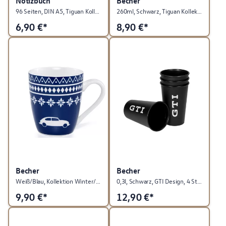
Notizbuch
Becher
96 Seiten, DIN A5, Tiguan Kollektion
260ml, Schwarz, Tiguan Kollektion
6,90
€*
8,90
€*
Becher
Becher
Weiß/Blau, Kollektion Winter/Weihnachten
0,3l, Schwarz, GTI Design, 4 Stück, GTI Highlight Kollektion
9,90
€*
12,90
€*