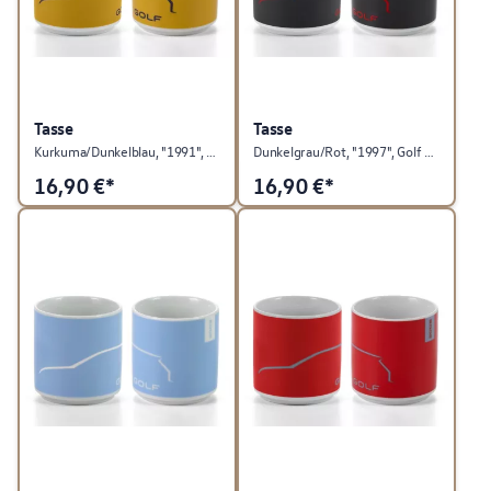
Tasse
Tasse
Kurkuma/Dunkelblau, "1991", Golf Kollektion
Dunkelgrau/Rot, "1997", Golf Kollektion
16,90
€*
16,90
€*