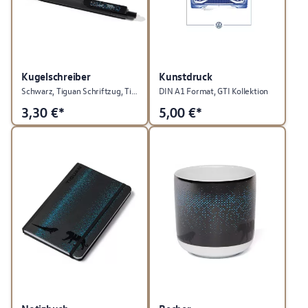
Kugelschreiber
Kunstdruck
Schwarz, Tiguan Schriftzug, Tiguan Kollektion
DIN A1 Format, GTI Kollektion
3,30
€*
5,00
€*