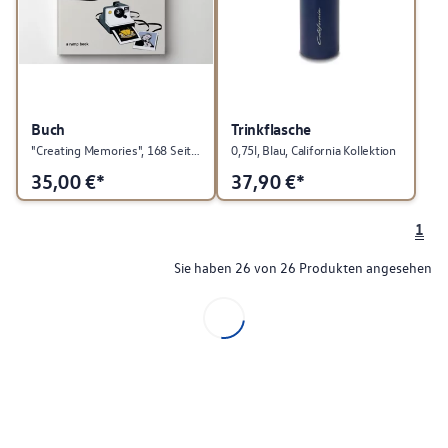
Buch
Trinkflasche
"Creating Memories", 168 Seiten, Englisch, Volkswagen Kollektion
0,75l, Blau, California Kollektion
35,00
€*
37,90
€*
1
Sie haben 26 von 26 Produkten angesehen