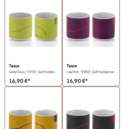
Tasse
Tasse
Gelb/Grün, "1974", Golf Kollektion
Lila/Rot, "1982", Golf Kollektion
16,90
€*
16,90
€*