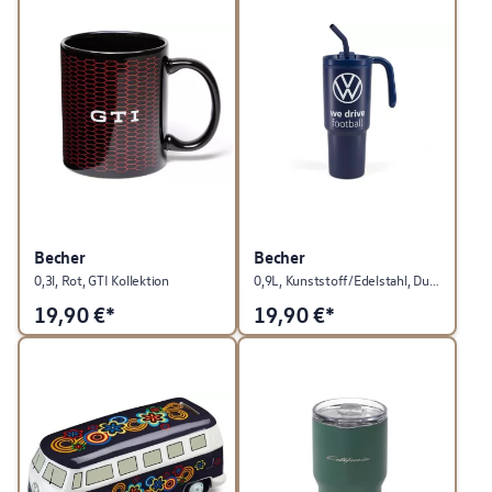
Becher
Becher
0,3l, Rot, GTI Kollektion
0,9L, Kunststoff/Edelstahl, Dunkelblau, Fußball Kollektion
19,90
€*
19,90
€*