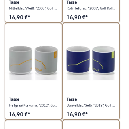
Tasse
Tasse
Mittelblau/Weiß, "2003", Golf Kollektion
Rot/Hellgrau, "2008", Golf Kollektion
16,90
€*
16,90
€*
Tasse
Tasse
Hellgrau/Kurkuma, "2012", Golf Kollektion
Dunkelblau/Gelb, "2019", Golf Kollektion
16,90
€*
16,90
€*