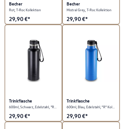
Becher
Becher
Rot, T-Roc Kollektion
Mistral Grey, T-Roc Kollektion
29,90
€*
29,90
€*
Trinkflasche
Trinkflasche
600ml, Schwarz, Edelstahl, "R" Kollektion
600ml, Blau, Edelstahl, "R" Kollektion
29,90
€*
29,90
€*