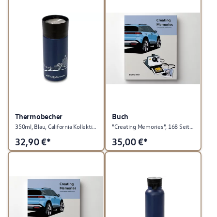
Thermobecher
Buch
350ml, Blau, California Kollektion
"Creating Memories", 168 Seiten, Deutsch, Volkswagen Kollektion
32,90
€*
35,00
€*