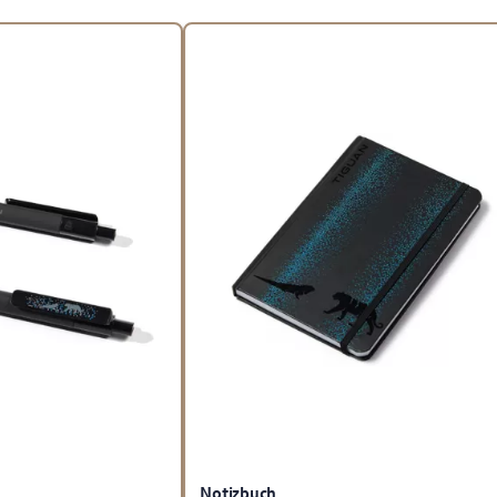
Notizbuch