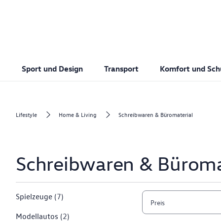
Sport und Design
Transport
Komfort und Sch
Lifestyle
Home & Living
Schreibwaren & Büromaterial
Schreibwaren & Büroma
Spielzeuge
(7)
Preis
Modellautos
(2)