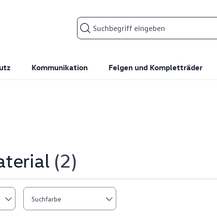
Suchfeld
utz
Kommunikation
Felgen und Kompletträder
terial
2
Suchfarbe