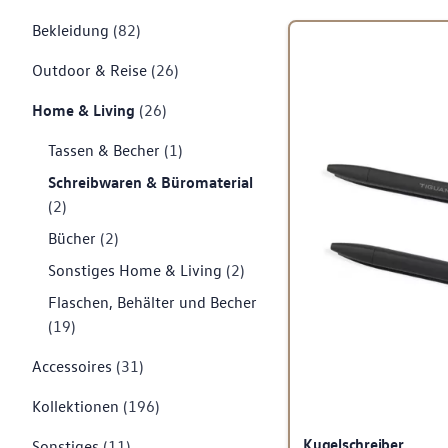
Bekleidung
(82)
Outdoor & Reise
(26)
Home & Living
(26)
Tassen & Becher
(1)
Schreibwaren & Büromaterial
(2)
Bücher
(2)
Sonstiges Home & Living
(2)
Flaschen, Behälter und Becher
(19)
Accessoires
(31)
Kollektionen
(196)
Kugelschreiber
Sonstiges
(11)