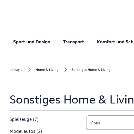
Sport und Design
Transport
Komfort und Sch
Lifestyle
Home & Living
Sonstiges Home & Living
Sonstiges Home & Livi
Spielzeuge
(7)
Preis
Modellautos
(2)