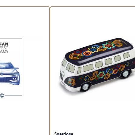
Spardose