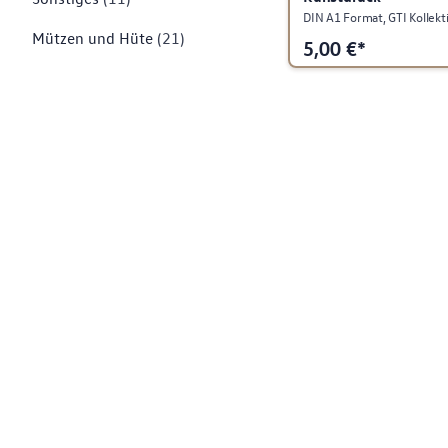
DIN A1 Format, GTI Kollekt
Mützen und Hüte
(21)
5,00
€*