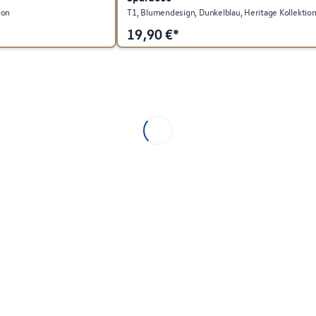
ion
T1, Blumendesign, Dunkelblau, Heritage Kollektio
19,90
€*