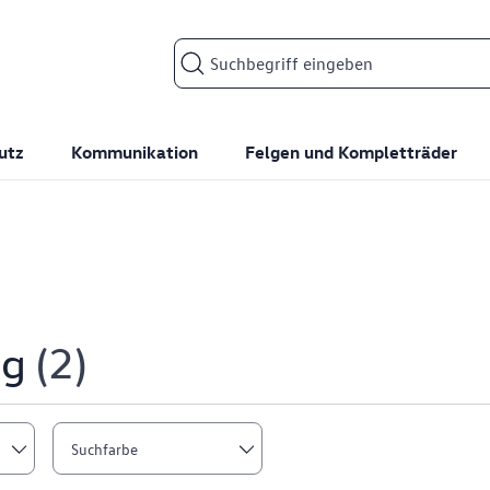
Suchfeld
utz
Kommunikation
Felgen und Kompletträder
ng
2
Suchfarbe