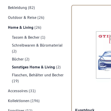
Bekleidung
(82)
Outdoor & Reise
(26)
Home & Living
(26)
Tassen & Becher
(1)
Schreibwaren & Büromaterial
(2)
Bücher
(2)
Sonstiges Home & Living
(2)
Flaschen, Behälter und Becher
(19)
Accessoires
(31)
Kollektionen
(196)
Kunstdruck
Sonstiges
(11)