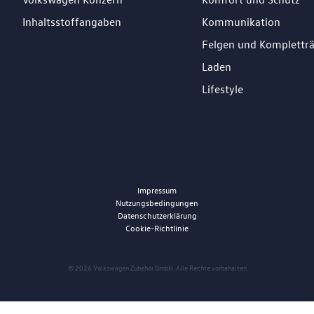
Inhaltsstoffangaben
Kommunikation
Felgen und Komplettr
Laden
Lifestyle
Impressum
Nutzungsbedingungen
Datenschutzerklärung
Cookie-Richtlinie
© 2026 Volkswagen Zubehör GmbH. Alle Rechte vorbehalten