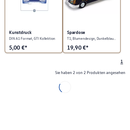
Kunstdruck
Spardose
DIN A1 Format, GTI Kollektion
T1, Blumendesign, Dunkelblau, Heritage Kollektion
5,00
€*
19,90
€*
1
Sie haben 2 von 2 Produkten angesehen