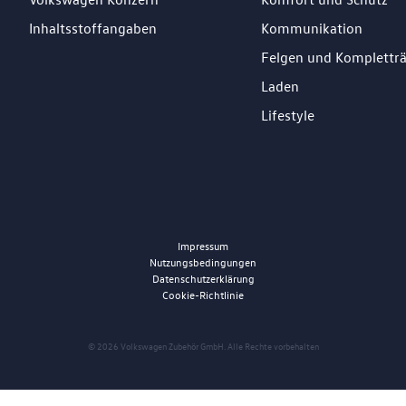
Inhaltsstoffangaben
Kommunikation
Felgen und Komplettr
Laden
Lifestyle
Impressum
Nutzungsbedingungen
Datenschutzerklärung
Cookie-Richtlinie
© 2026 Volkswagen Zubehör GmbH. Alle Rechte vorbehalten