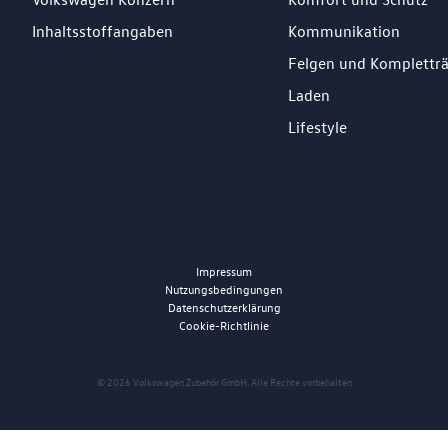
Inhaltsstoffangaben
Kommunikation
Felgen und Komplettr
Laden
Lifestyle
Impressum
Nutzungsbedingungen
Datenschutzerklärung
Cookie-Richtlinie
© 2026 Volkswagen Zubehör GmbH. Alle Rechte vorbehalten