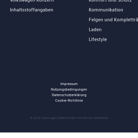
Inhaltsstoffangaben
Kommunikation
Felgen und Komplettr
Laden
Lifestyle
Impressum
Nutzungsbedingungen
Datenschutzerklärung
Cookie-Richtlinie
© 2026 Volkswagen Zubehör GmbH. Alle Rechte vorbehalten