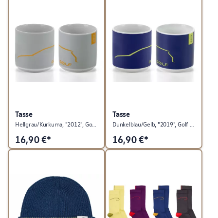
Tasse
Tasse
Hellgrau/Kurkuma, "2012", Golf Kollektion
Dunkelblau/Gelb, "2019", Golf Kollektion
16,90
€*
16,90
€*