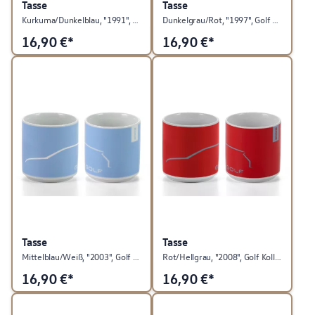
Tasse
Tasse
Kurkuma/Dunkelblau, "1991", Golf Kollektion
Dunkelgrau/Rot, "1997", Golf Kollektion
16,90
€*
16,90
€*
Tasse
Tasse
Mittelblau/Weiß, "2003", Golf Kollektion
Rot/Hellgrau, "2008", Golf Kollektion
16,90
€*
16,90
€*