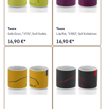
Tasse
Tasse
Gelb/Grün, "1974", Golf Kollektion
Lila/Rot, "1982", Golf Kollektion
16,90
€*
16,90
€*