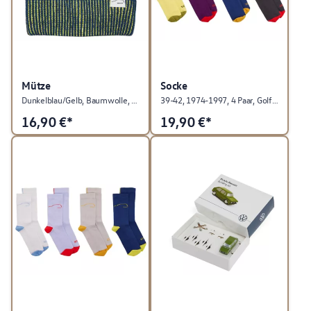
Mütze
Socke
Dunkelblau/Gelb, Baumwolle, Golf Kollektion
39-42, 1974-1997, 4 Paar, Golf Kollektion
16,90
€*
19,90
€*