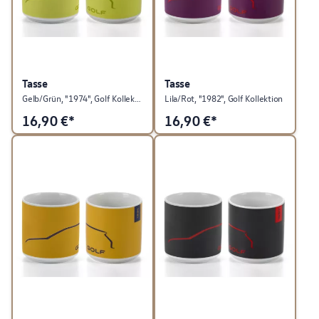
Tasse
Tasse
Gelb/Grün, "1974", Golf Kollektion
Lila/Rot, "1982", Golf Kollektion
16,90
€*
16,90
€*