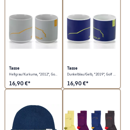
Tasse
Tasse
Hellgrau/Kurkuma, "2012", Golf Kollektion
Dunkelblau/Gelb, "2019", Golf Kollektion
16,90
€*
16,90
€*