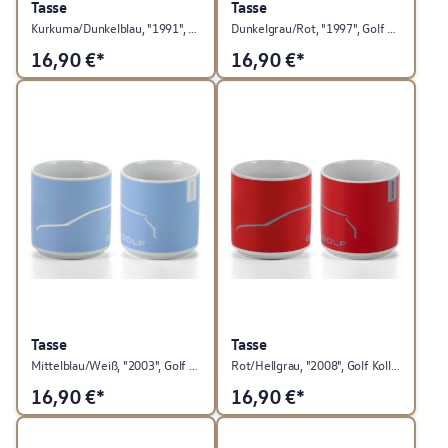
Tasse
Tasse
Kurkuma/Dunkelblau, "1991", Golf Kollektion
Dunkelgrau/Rot, "1997", Golf Kollektion
16,90
€*
16,90
€*
Tasse
Tasse
Mittelblau/Weiß, "2003", Golf Kollektion
Rot/Hellgrau, "2008", Golf Kollektion
16,90
€*
16,90
€*