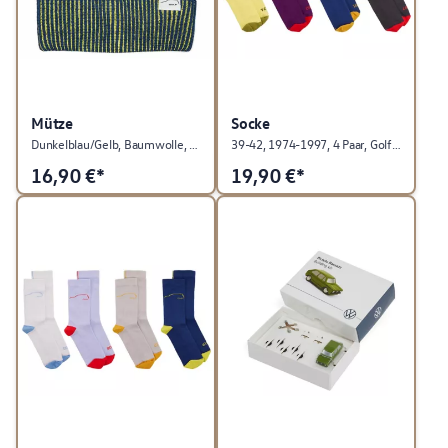
Mütze
Socke
Dunkelblau/Gelb, Baumwolle, Golf Kollektion
39-42, 1974-1997, 4 Paar, Golf Kollektion
16,90
€*
19,90
€*