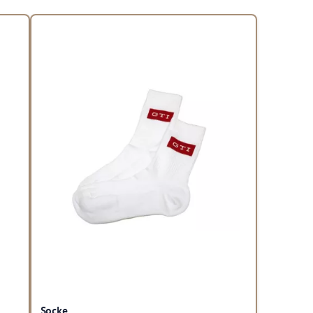
Socke