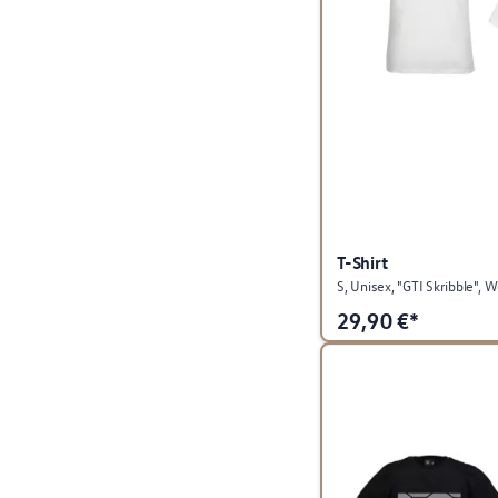
T-Shirt
S, Unisex, "GTI Skribble", W
29,90
€*