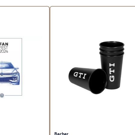
Becher