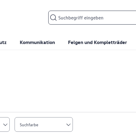
Suchfeld
utz
Kommunikation
Felgen und Kompletträder
Suchfarbe