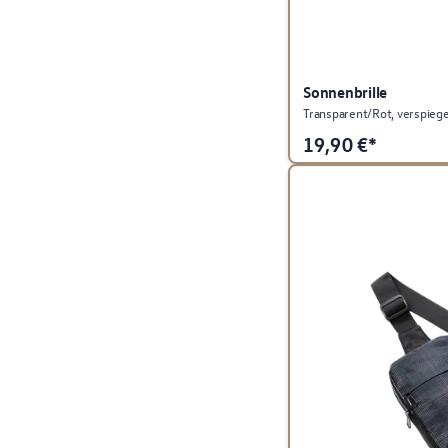
Sonnenbrille
Transparent/Rot, verspiegel
19,90
€*