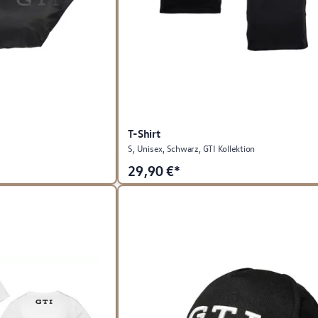
T-Shirt
S, Unisex, Schwarz, GTI Kollektion
29,90
€*