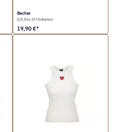
Becher
0,3l, Rot, GTI Kollektion
19,90
€*