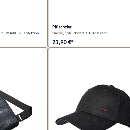
Plüschtier
t, UV 400, GTI Kollektion
"Jacky", Rot/Schwarz, GTI Kollektion
23,90
€*