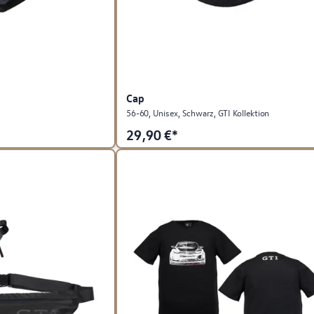
Cap
56-60, Unisex, Schwarz, GTI Kollektion
29,90
€*