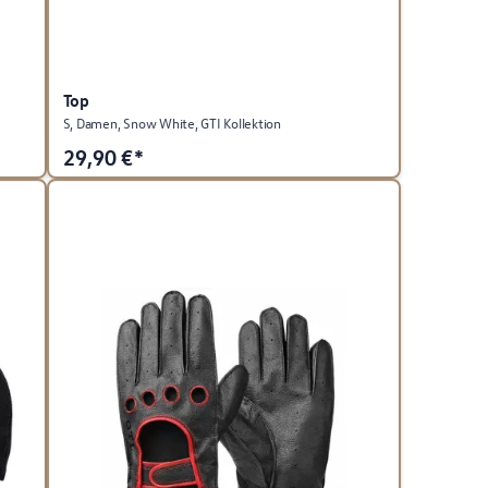
Top
S, Damen, Snow White, GTI Kollektion
29,90
€*