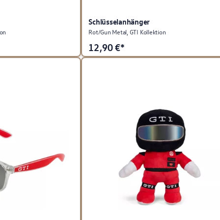
Schlüsselanhänger
ion
Rot/Gun Metal, GTI Kollektion
12,90
€*