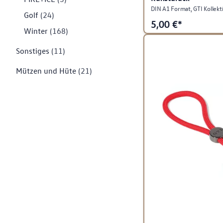
DIN A1 Format, GTI Kollekt
Golf
(24)
5,00
€*
Winter
(168)
Sonstiges
(11)
Mützen und Hüte
(21)