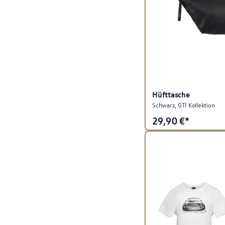
Hüfttasche
Schwarz, GTI Kollektion
29,90
€*