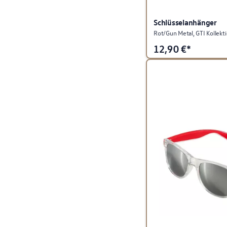
Schlüsselanhänger
Rot/Gun Metal, GTI Kollekt
12,90
€*