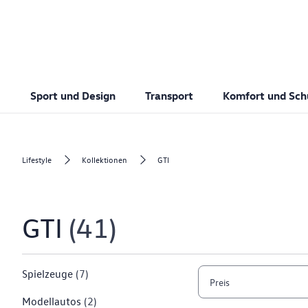
Sport und Design
Transport
Komfort und Sch
Lifestyle
Kollektionen
GTI
GTI
41
Spielzeuge
(7)
Preis
Modellautos
(2)