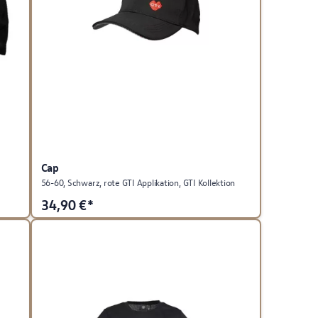
Cap
56-60, Schwarz, rote GTI Applikation, GTI Kollektion
34,90
€*