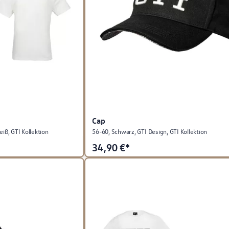
Cap
eiß, GTI Kollektion
56-60, Schwarz, GTI Design, GTI Kollektion
34,90
€*