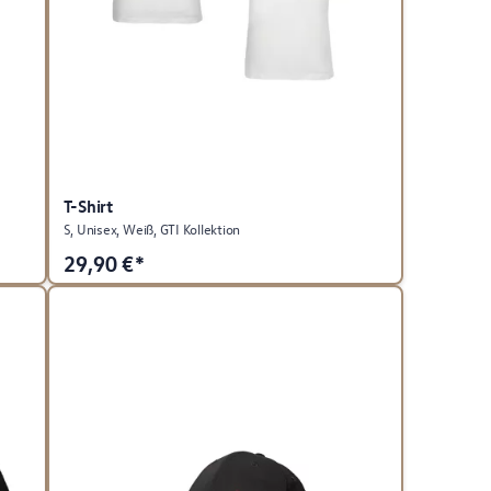
T-Shirt
S, Unisex, Weiß, GTI Kollektion
29,90
€*