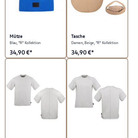
Mütze
Tasche
Blau, "R" Kollektion
Damen, Beige, "R" Kollektion
34,90
€*
34,90
€*