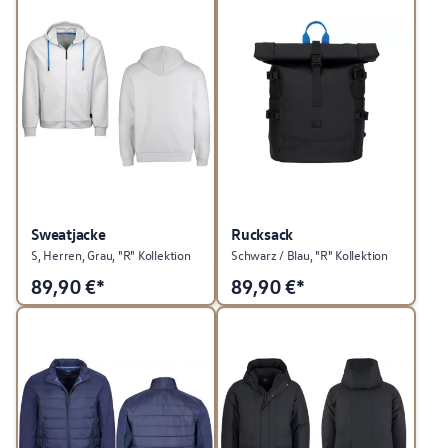
Sweatjacke
Rucksack
S, Herren, Grau, "R" Kollektion
Schwarz / Blau, "R" Kollektion
89,90
€*
89,90
€*