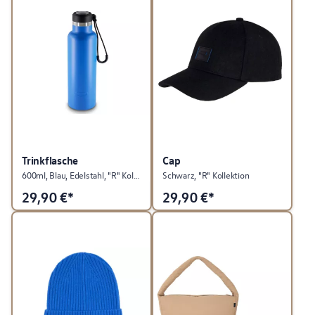
Trinkflasche
Cap
600ml, Blau, Edelstahl, "R" Kollektion
Schwarz, "R" Kollektion
29,90
€*
29,90
€*