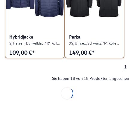
Hybridjacke
Parka
S, Herren, Dunkelblau, "R" Kollektion
XS, Unisex, Schwarz, "R" Kollektion
109,00
€*
149,00
€*
1
Sie haben 18 von 18 Produkten angesehen