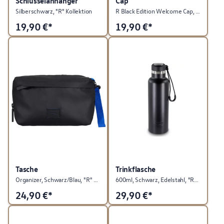
Schlüsselanhänger
Cap
Silberschwarz, "R" Kollektion
R Black Edition Welcome Cap, "R" Kollektion
19,90
€*
19,90
€*
Tasche
Trinkflasche
Organizer, Schwarz/Blau, "R" Kollektion
600ml, Schwarz, Edelstahl, "R" Kollektion
24,90
€*
29,90
€*