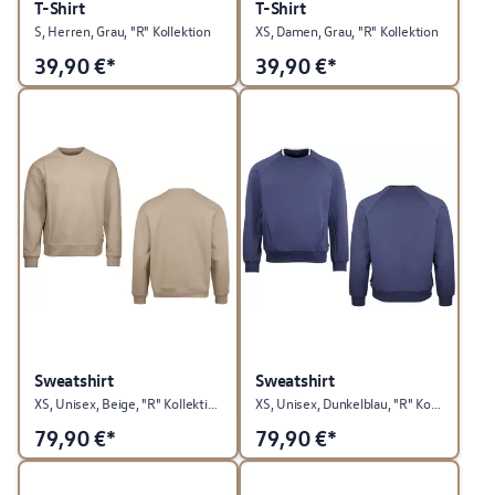
T-Shirt
T-Shirt
S, Herren, Grau, "R" Kollektion
XS, Damen, Grau, "R" Kollektion
39,90
€*
39,90
€*
Sweatshirt
Sweatshirt
XS, Unisex, Beige, "R" Kollektion
XS, Unisex, Dunkelblau, "R" Kollektion
79,90
€*
79,90
€*