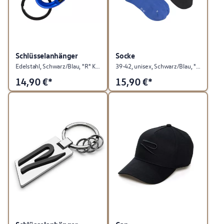
Schlüsselanhänger
Socke
Edelstahl, Schwarz/Blau, "R" Kollektion
39-42, unisex, Schwarz/Blau, "R" Kollektion
14,90
€*
15,90
€*