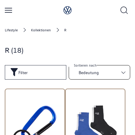
Lifestyle
Kollektionen
R
R
18
Sortieren nach
Filter
Bedeutung