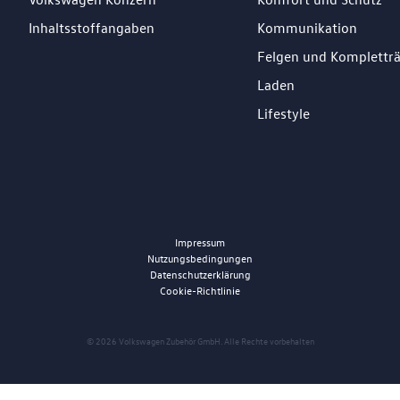
Inhaltsstoffangaben
Kommunikation
Felgen und Komplettr
Laden
Lifestyle
Impressum
Nutzungsbedingungen
Datenschutzerklärung
Cookie-Richtlinie
© 2026 Volkswagen Zubehör GmbH. Alle Rechte vorbehalten