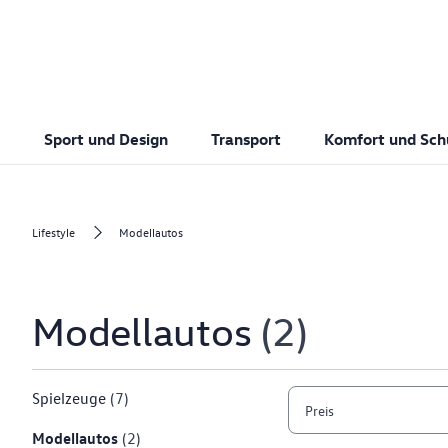
Sport und Design
Transport
Komfort und Sch
Lifestyle
Modellautos
Modellautos
2
Spielzeuge
(7)
Preis
Modellautos
(2)