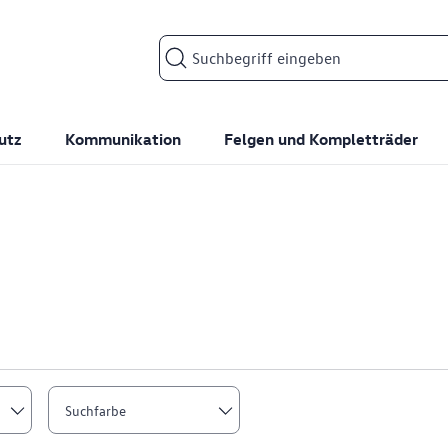
Suchfeld
utz
Kommunikation
Felgen und Kompletträder
Suchfarbe