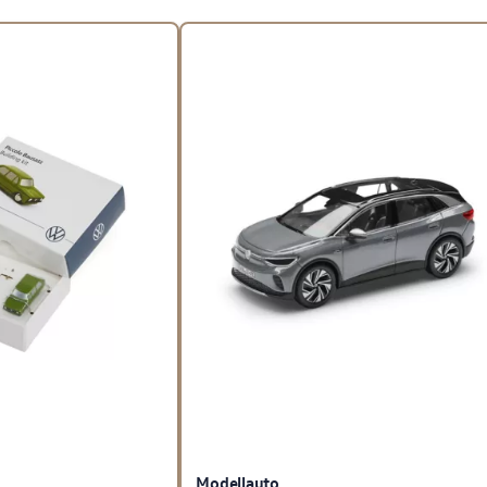
Modellauto