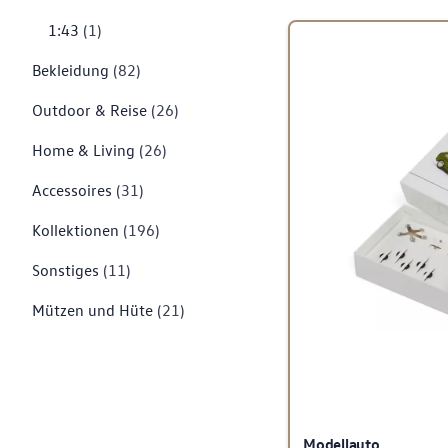
1:43
(1)
Bekleidung
(82)
Outdoor & Reise
(26)
Home & Living
(26)
Accessoires
(31)
Kollektionen
(196)
Sonstiges
(11)
Mützen und Hüte
(21)
Modellauto