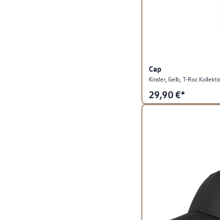
Cap
Kinder, Gelb, T-Roc Kollekti
29,90
€*