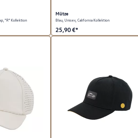
Mütze
p, "R" Kollektion
Blau, Unisex, California Kollektion
25,90
€*