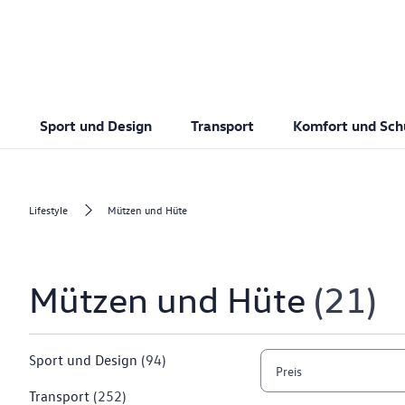
Sport und Design
Transport
Komfort und Sch
Lifestyle
Mützen und Hüte
Mützen und Hüte
21
Sport und Design
(94)
Preis
Transport
(252)