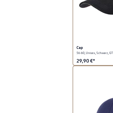
Cap
56-60, Unisex, Schwarz, GTI
29,90
€*