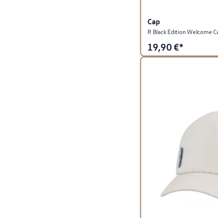
Cap
R Black Edition Welcome Ca
19,90
€*