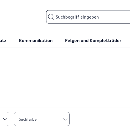
Suchfeld
utz
Kommunikation
Felgen und Kompletträder
Suchfarbe