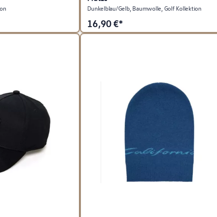
ion
Dunkelblau/Gelb, Baumwolle, Golf Kollektion
16,90
€*