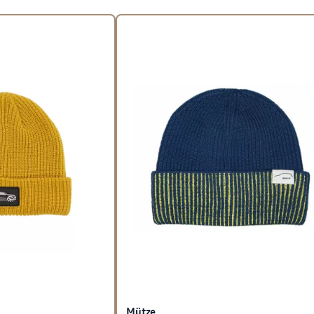
Mütze