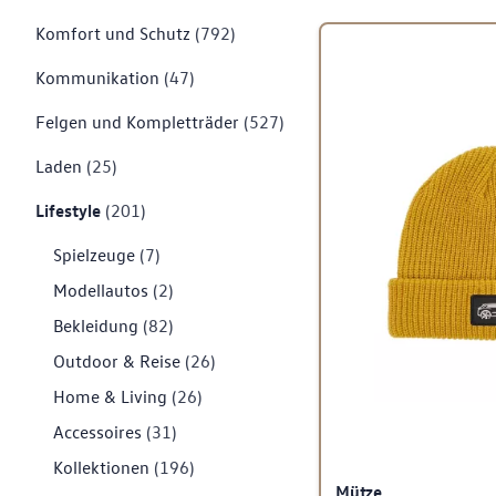
Komfort und Schutz
(792)
Kommunikation
(47)
Felgen und Kompletträder
(527)
Laden
(25)
Lifestyle
(201)
Spielzeuge
(7)
Modellautos
(2)
Bekleidung
(82)
Outdoor & Reise
(26)
Home & Living
(26)
Accessoires
(31)
Kollektionen
(196)
Mütze