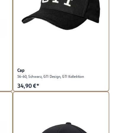
Cap
56-60, Schwarz, GTI Design, GTI Kollektion
34,90
€*