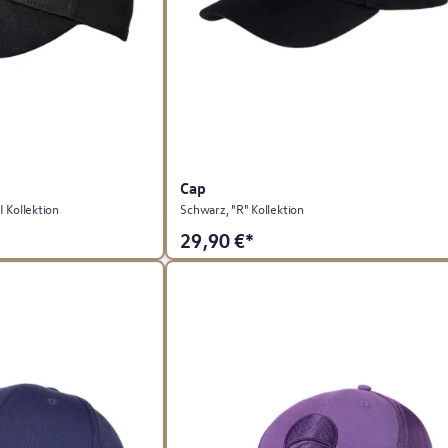
Cap
 Kollektion
Schwarz, "R" Kollektion
29,90
€*