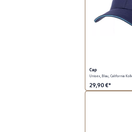
Cap
Unisex, Blau, California Kol
29,90
€*