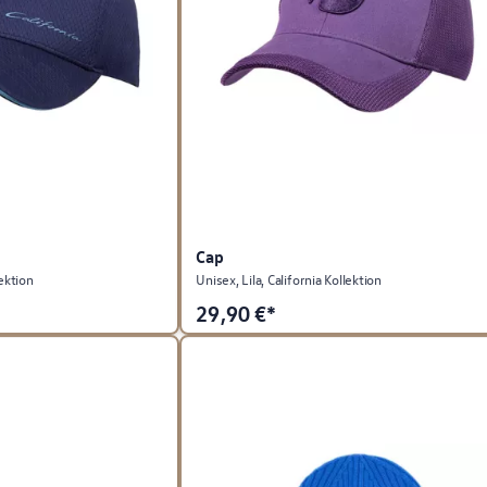
Cap
lektion
Unisex, Lila, California Kollektion
29,90
€*