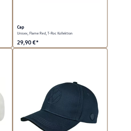
Cap
Unisex, Flame Red, T-Roc Kollektion
29,90
€*