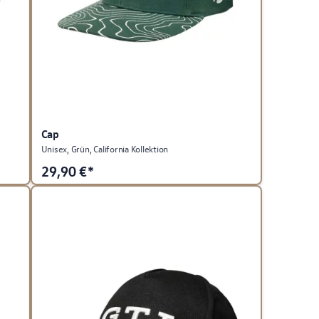
Cap
Unisex, Grün, California Kollektion
29,90
€*