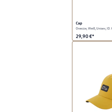
Cap
Onesize, Weiß, Unisex, ID. 
29,90
€*