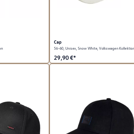
Cap
on
56-60, Unisex, Snow White, Volkswagen Kollektio
29,90
€*