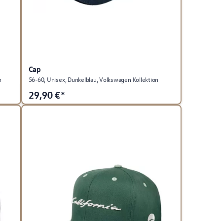
Cap
n
56-60, Unisex, Dunkelblau, Volkswagen Kollektion
29,90
€*