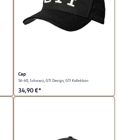
Cap
56-60, Schwarz, GTI Design, GTI Kollektion
34,90
€*