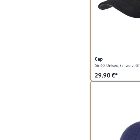
Cap
56-60, Unisex, Schwarz, GTI
29,90
€*