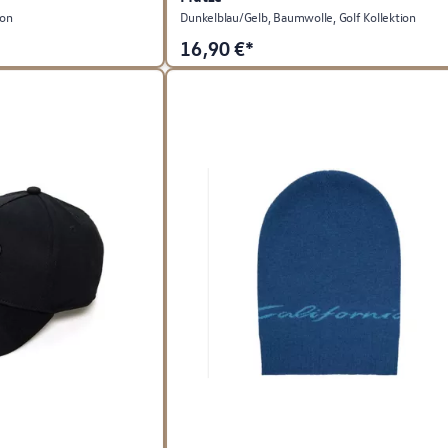
ion
Dunkelblau/Gelb, Baumwolle, Golf Kollektion
16,90
€*