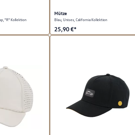
Mütze
p, "R" Kollektion
Blau, Unisex, California Kollektion
25,90
€*