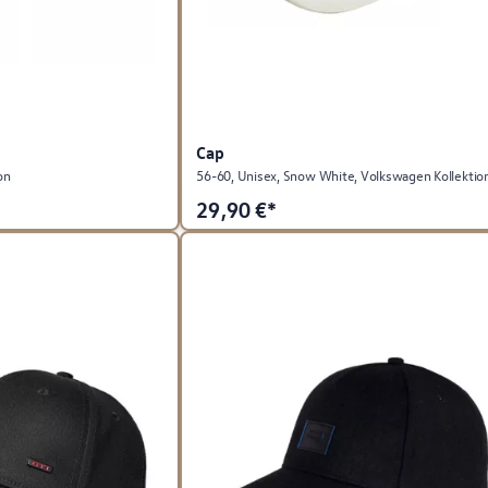
Cap
on
56-60, Unisex, Snow White, Volkswagen Kollektio
29,90
€*