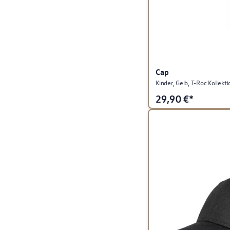
Cap
Kinder, Gelb, T-Roc Kollekti
29,90
€*