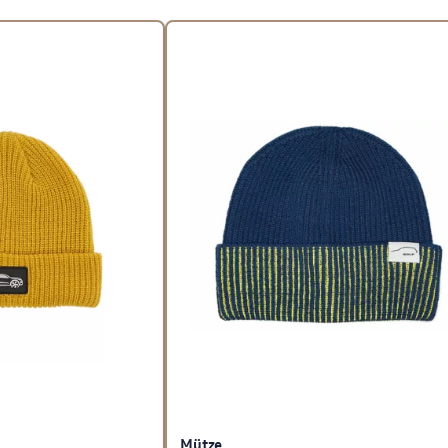
Mütze