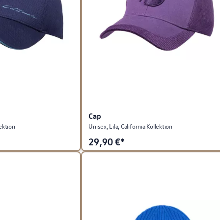
Cap
lektion
Unisex, Lila, California Kollektion
29,90
€*