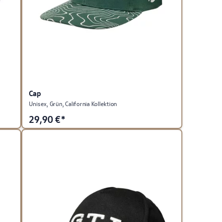
Cap
Unisex, Grün, California Kollektion
29,90
€*