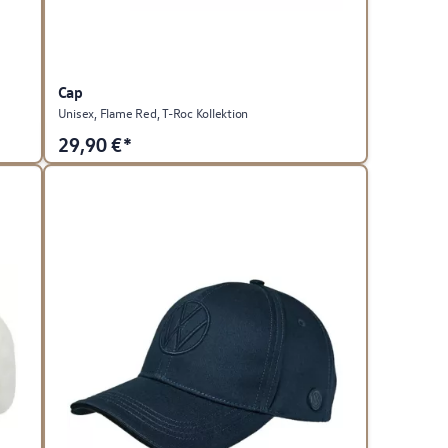
Cap
Unisex, Flame Red, T-Roc Kollektion
29,90
€*