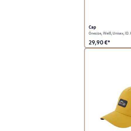
Cap
Onesize, Weiß, Unisex, ID. 
29,90
€*