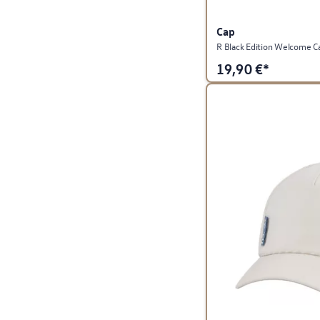
Cap
R Black Edition Welcome Ca
19,90
€*