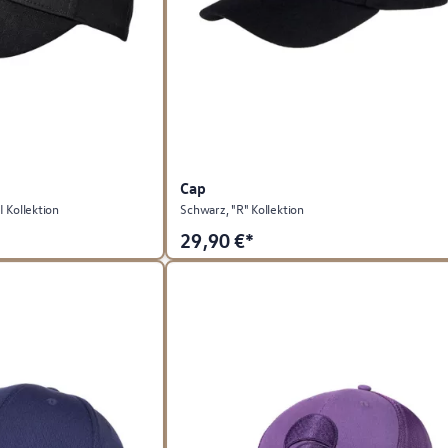
Cap
 Kollektion
Schwarz, "R" Kollektion
29,90
€*