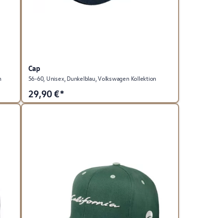
Cap
n
56-60, Unisex, Dunkelblau, Volkswagen Kollektion
29,90
€*