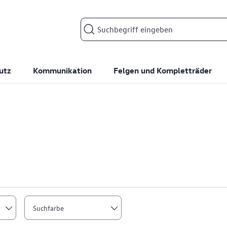
Suchfeld
utz
Kommunikation
Felgen und Kompletträder
Suchfarbe