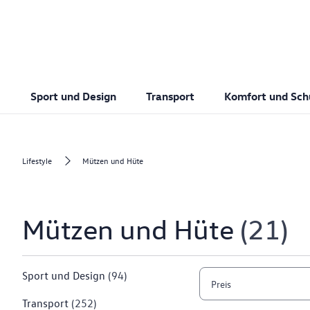
Sport und Design
Transport
Komfort und Sch
Lifestyle
Mützen und Hüte
Mützen und Hüte
21
Sport und Design
(94)
Preis
Transport
(252)