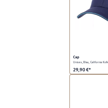
Cap
Unisex, Blau, California Kol
29,90
€*