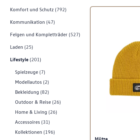
Komfort und Schutz
(792)
Kommunikation
(47)
Felgen und Kompletträder
(527)
Laden
(25)
Lifestyle
(201)
Spielzeuge
(7)
Modellautos
(2)
Bekleidung
(82)
Outdoor & Reise
(26)
Home & Living
(26)
Accessoires
(31)
Kollektionen
(196)
Mütze