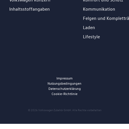
Inhaltsstoffangaben
Kommunikation
Felgen und Komplettr
Laden
Lifestyle
Impressum
Nutzungsbedingungen
Datenschutzerklärung
Cookie-Richtlinie
© 2026 Volkswagen Zubehör GmbH. Alle Rechte vorbehalten