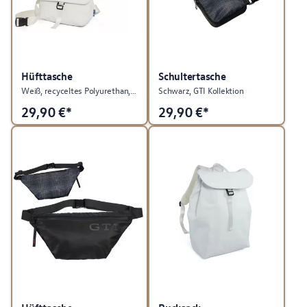
Hüfttasche
Schultertasche
Weiß, recyceltes Polyurethan, ID. Kollektion
Schwarz, GTI Kollektion
29,90
€*
29,90
€*