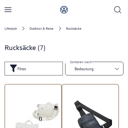
Lifestyle
Outdoor & Reise
Rucksäcke
Rucksäcke
7
Sortieren nach
Filter
Bedeutung