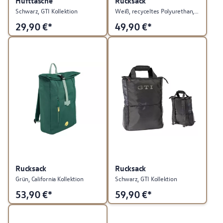
Hüfttasche
Rucksack
Schwarz, GTI Kollektion
Weiß, recyceltes Polyurethan, ID. Kollektion
29,90
€*
49,90
€*
Rucksack
Rucksack
Grün, California Kollektion
Schwarz, GTI Kollektion
53,90
€*
59,90
€*