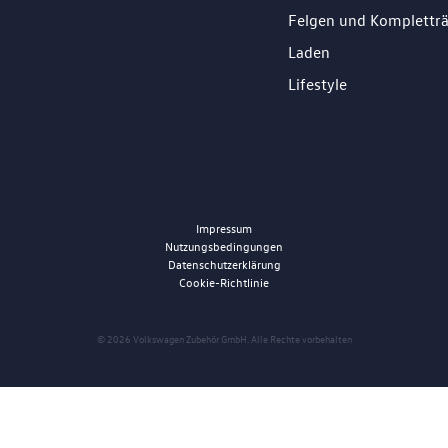
Felgen und Komplettr
Laden
Lifestyle
Impressum
Nutzungsbedingungen
Datenschutzerklärung
Cookie-Richtlinie
© 2026 Volkswagen Zubehör GmbH. Alle Rechte vorbehalten