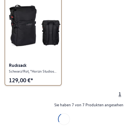
Rucksack
Schwarz/Rot, "Horizn Studios", Rolltop, GTI Kollektion
129,00
€*
1
Sie haben 7 von 7 Produkten angesehen