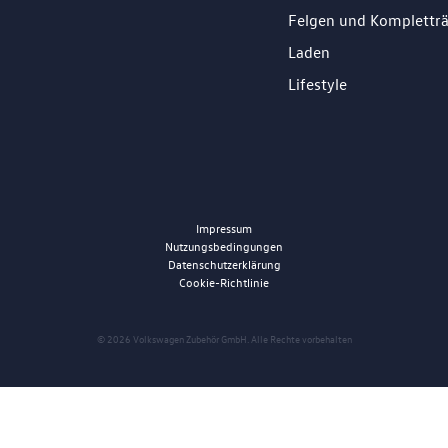
Felgen und Komplettr
Laden
Lifestyle
Impressum
Nutzungsbedingungen
Datenschutzerklärung
Cookie-Richtlinie
© 2026 Volkswagen Zubehör GmbH. Alle Rechte vorbehalten