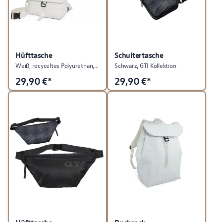
Hüfttasche
Schultertasche
Weiß, recyceltes Polyurethan, ID. Kollektion
Schwarz, GTI Kollektion
29,90
€*
29,90
€*