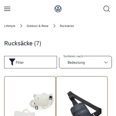
Lifestyle
Outdoor & Reise
Rucksäcke
Rucksäcke
7
Sortieren nach
Filter
Bedeutung