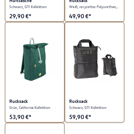
Hüfttasche
Rucksack
Schwarz, GTI Kollektion
Weiß, recyceltes Polyurethan, ID. Kollektion
29,90
€*
49,90
€*
Rucksack
Rucksack
Grün, California Kollektion
Schwarz, GTI Kollektion
53,90
€*
59,90
€*