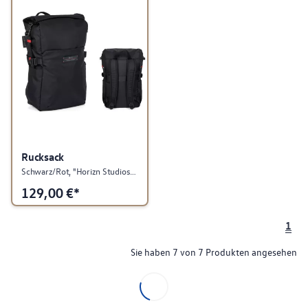
Rucksack
Schwarz/Rot, "Horizn Studios", Rolltop, GTI Kollektion
129,00
€*
1
Sie haben 7 von 7 Produkten angesehen