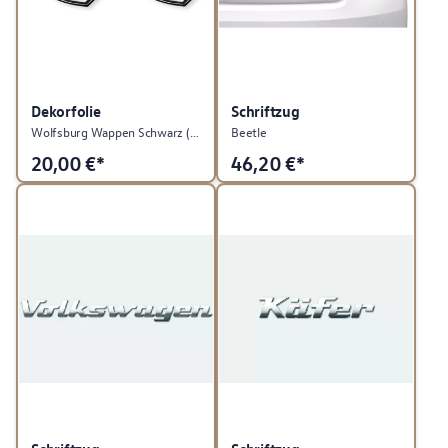
Dekorfolie
Schriftzug
Wolfsburg Wappen Schwarz (2 Stück)
Beetle
20,00
€*
46,20
€*