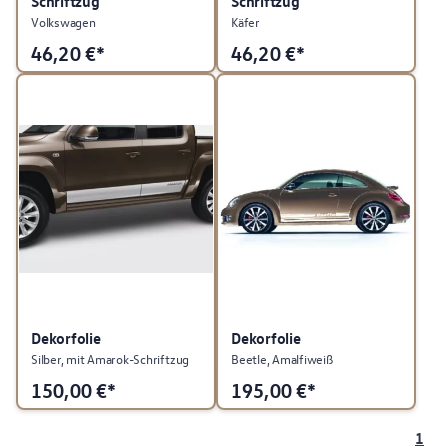
Schriftzug
Schriftzug
Volkswagen
Käfer
46,20
€*
46,20
€*
Dekorfolie
Dekorfolie
Silber, mit Amarok-Schriftzug
Beetle, Amalfiweiß
150,00
€*
195,00
€*
1