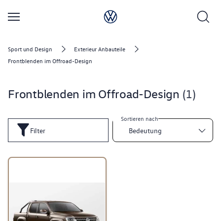
Sport und Design
Exterieur Anbauteile
Frontblenden im Offroad-Design
Frontblenden im Offroad-Design
1
Sortieren nach
Filter
Bedeutung