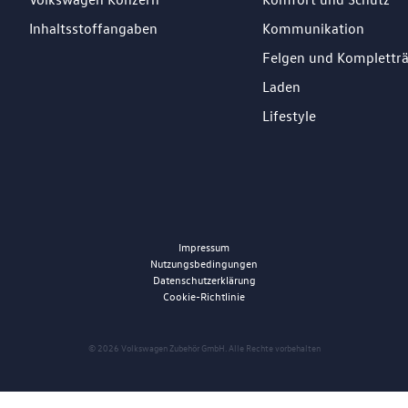
Inhaltsstoffangaben
Kommunikation
Felgen und Komplettr
Laden
Lifestyle
Impressum
Nutzungsbedingungen
Datenschutzerklärung
Cookie-Richtlinie
© 2026 Volkswagen Zubehör GmbH. Alle Rechte vorbehalten