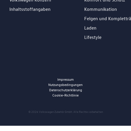
Inhaltsstoffangaben
Kommunikation
Felgen und Komplettr
Laden
Lifestyle
Impressum
Nutzungsbedingungen
Datenschutzerklärung
Cookie-Richtlinie
© 2026 Volkswagen Zubehör GmbH. Alle Rechte vorbehalten