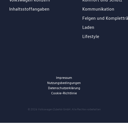
Inhaltsstoffangaben
Kommunikation
Felgen und Komplettr
Laden
Lifestyle
Impressum
Nutzungsbedingungen
Datenschutzerklärung
Cookie-Richtlinie
© 2026 Volkswagen Zubehör GmbH. Alle Rechte vorbehalten