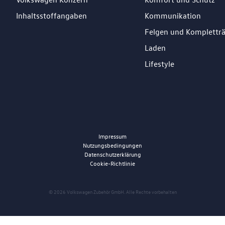
Inhaltsstoffangaben
Kommunikation
Felgen und Komplettr
Laden
Lifestyle
Impressum
Nutzungsbedingungen
Datenschutzerklärung
Cookie-Richtlinie
© 2026 Volkswagen Zubehör GmbH. Alle Rechte vorbehalten