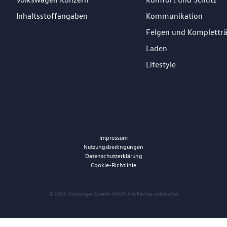
Inhaltsstoffangaben
Kommunikation
Felgen und Komplettr
Laden
Lifestyle
Impressum
Nutzungsbedingungen
Datenschutzerklärung
Cookie-Richtlinie
© 2026 Volkswagen Zubehör GmbH. Alle Rechte vorbehalten