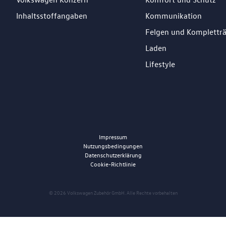
Inhaltsstoffangaben
Kommunikation
Felgen und Komplettr
Laden
Lifestyle
Impressum
Nutzungsbedingungen
Datenschutzerklärung
Cookie-Richtlinie
© 2026 Volkswagen Zubehör GmbH. Alle Rechte vorbehalten