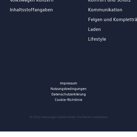
Inhaltsstoffangaben
Kommunikation
Felgen und Komplettr
Laden
Lifestyle
Impressum
Nutzungsbedingungen
Datenschutzerklärung
Cookie-Richtlinie
© 2026 Volkswagen Zubehör GmbH. Alle Rechte vorbehalten