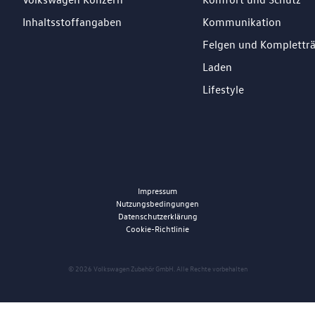
Inhaltsstoffangaben
Kommunikation
Felgen und Komplettr
Laden
Lifestyle
Impressum
Nutzungsbedingungen
Datenschutzerklärung
Cookie-Richtlinie
© 2026 Volkswagen Zubehör GmbH. Alle Rechte vorbehalten