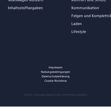
Inhaltsstoffangaben
Kommunikation
Felgen und Komplettr
Laden
Lifestyle
Impressum
Nutzungsbedingungen
Datenschutzerklärung
Cookie-Richtlinie
© 2026 Volkswagen Zubehör GmbH. Alle Rechte vorbehalten