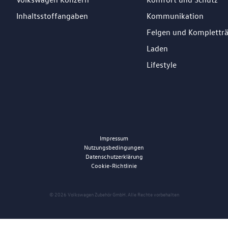
Inhaltsstoffangaben
Kommunikation
Felgen und Komplettr
Laden
Lifestyle
Impressum
Nutzungsbedingungen
Datenschutzerklärung
Cookie-Richtlinie
© 2026 Volkswagen Zubehör GmbH. Alle Rechte vorbehalten