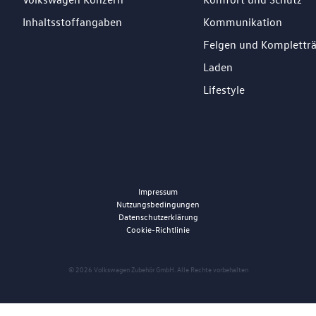
Inhaltsstoffangaben
Kommunikation
Felgen und Komplettr
Laden
Lifestyle
Impressum
Nutzungsbedingungen
Datenschutzerklärung
Cookie-Richtlinie
© 2026 Volkswagen Zubehör GmbH. Alle Rechte vorbehalten