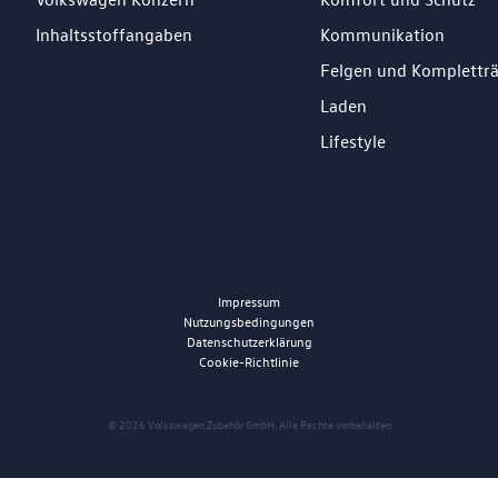
Inhaltsstoffangaben
Kommunikation
Felgen und Komplettr
Laden
Lifestyle
Impressum
Nutzungsbedingungen
Datenschutzerklärung
Cookie-Richtlinie
© 2026 Volkswagen Zubehör GmbH. Alle Rechte vorbehalten