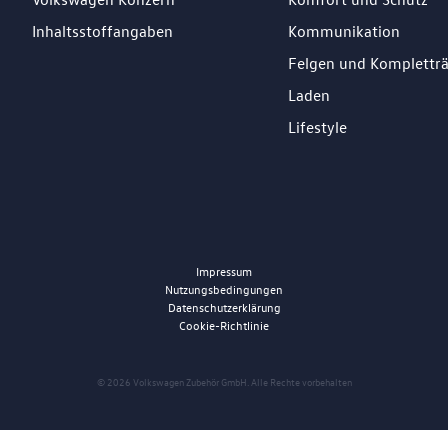
Inhaltsstoffangaben
Kommunikation
Felgen und Komplettr
Laden
Lifestyle
Impressum
Nutzungsbedingungen
Datenschutzerklärung
Cookie-Richtlinie
© 2026 Volkswagen Zubehör GmbH. Alle Rechte vorbehalten