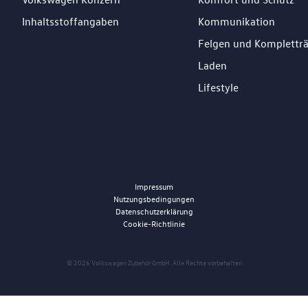
Inhaltsstoffangaben
Kommunikation
Felgen und Komplettr
Laden
Lifestyle
Impressum
Nutzungsbedingungen
Datenschutzerklärung
Cookie-Richtlinie
© 2026 Volkswagen Zubehör GmbH. Alle Rechte vorbehalten