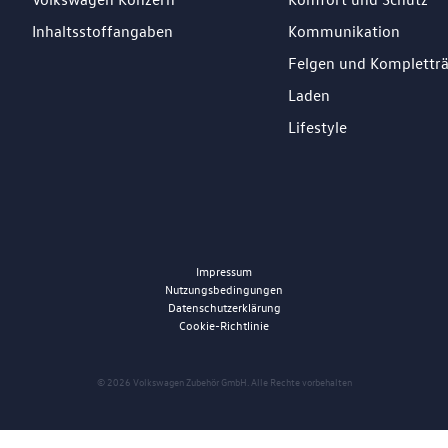
Inhaltsstoffangaben
Kommunikation
Felgen und Komplettr
Laden
Lifestyle
Impressum
Nutzungsbedingungen
Datenschutzerklärung
Cookie-Richtlinie
© 2026 Volkswagen Zubehör GmbH. Alle Rechte vorbehalten