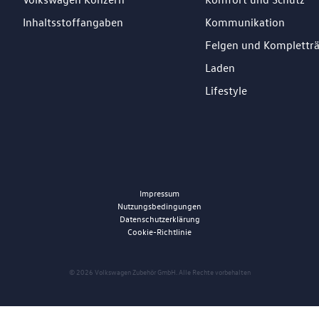
Inhaltsstoffangaben
Kommunikation
Felgen und Komplettr
Laden
Lifestyle
Impressum
Nutzungsbedingungen
Datenschutzerklärung
Cookie-Richtlinie
© 2026 Volkswagen Zubehör GmbH. Alle Rechte vorbehalten