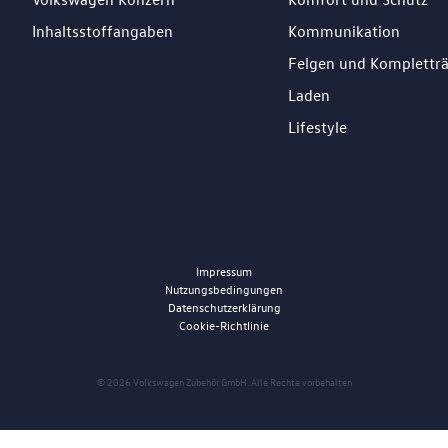
Inhaltsstoffangaben
Kommunikation
Felgen und Komplettr
Laden
Lifestyle
Impressum
Nutzungsbedingungen
Datenschutzerklärung
Cookie-Richtlinie
© 2026 Volkswagen Zubehör GmbH. Alle Rechte vorbehalten