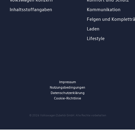
Inhaltsstoffangaben
Kommunikation
Felgen und Komplettr
Laden
Lifestyle
Impressum
Nutzungsbedingungen
Datenschutzerklärung
Cookie-Richtlinie
© 2026 Volkswagen Zubehör GmbH. Alle Rechte vorbehalten