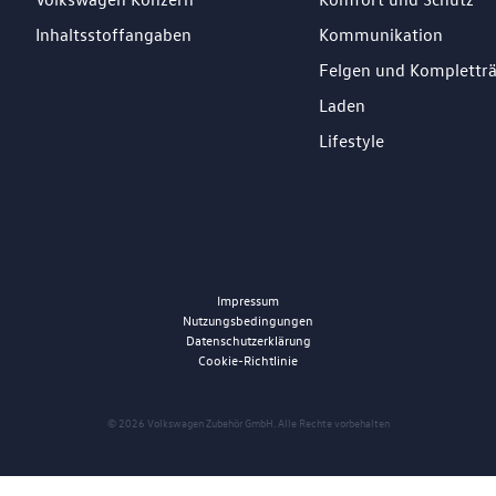
Inhaltsstoffangaben
Kommunikation
Felgen und Komplettr
Laden
Lifestyle
Impressum
Nutzungsbedingungen
Datenschutzerklärung
Cookie-Richtlinie
© 2026 Volkswagen Zubehör GmbH. Alle Rechte vorbehalten