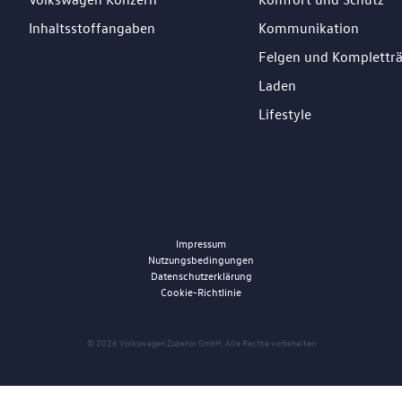
Inhaltsstoffangaben
Kommunikation
Felgen und Komplettr
Laden
Lifestyle
Impressum
Nutzungsbedingungen
Datenschutzerklärung
Cookie-Richtlinie
© 2026 Volkswagen Zubehör GmbH. Alle Rechte vorbehalten