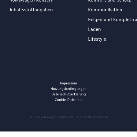
Inhaltsstoffangaben
Kommunikation
Felgen und Komplettr
Laden
Lifestyle
Impressum
Nutzungsbedingungen
Datenschutzerklärung
Cookie-Richtlinie
© 2026 Volkswagen Zubehör GmbH. Alle Rechte vorbehalten