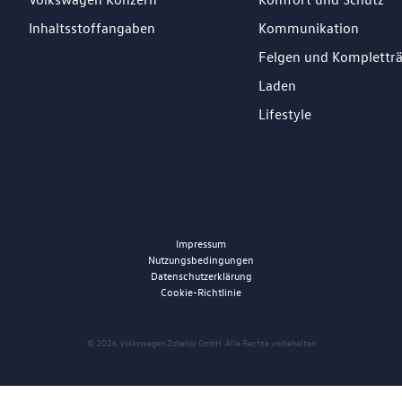
Inhaltsstoffangaben
Kommunikation
Felgen und Komplettr
Laden
Lifestyle
Impressum
Nutzungsbedingungen
Datenschutzerklärung
Cookie-Richtlinie
© 2026 Volkswagen Zubehör GmbH. Alle Rechte vorbehalten